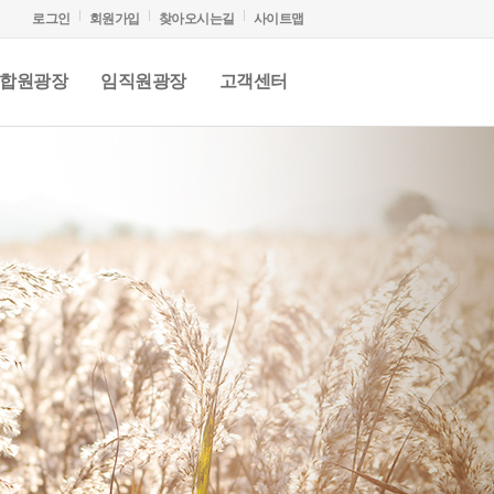
로그인
회원가입
찾아오시는길
사이트맵
합원광장
임직원광장
고객센터