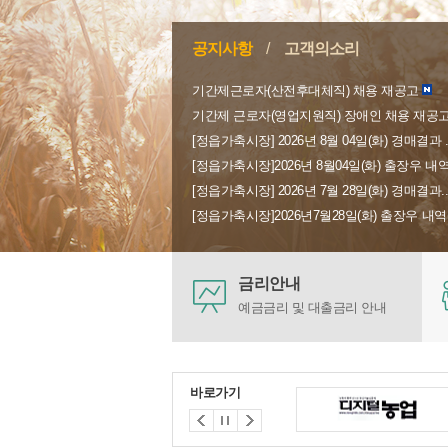
공지사항
고객의소리
기간제근로자(산전후대체직) 채용 재공고
기간제 근로자(영업지원직) 장애인 채용 재공
[정읍가축시장] 2026년 8월 04일(화) 경매결과 .
[정읍가축시장]2026년 8월04일(화) 출장우 내역.
[정읍가축시장] 2026년 7월 28일(화) 경매결과..
[정읍가축시장]2026년7월28일(화) 출장우 내역(송
금리안내
예금금리 및 대출금리 안내
바로가기